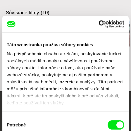
Súvisiace filmy (10)
Táto webstránka používa súbory cookies
Róbert Pakan
Teodor Vladár
Lina Zacher
Na prispôsobenie obsahu a reklám, poskytovanie funkcií
Chceme vám niečo
Ceasefire
Fonja
sociálnych médií a analýzu návštevnosti používame
zakričať
súbory cookie. Informácie o tom, ako používate naše
webové stránky, poskytujeme aj našim partnerom v
oblasti sociálnych médií, inzercie a analýzy. Títo partneri
môžu príslušné informácie skombinovať s ďalšími
údajmi, ktoré ste im poskytli alebo ktoré od vás získali,
keď ste používali ich služby.
Vaše online kino
Výber
Nové filmy každý týždeň
Potrebné
súhlasu