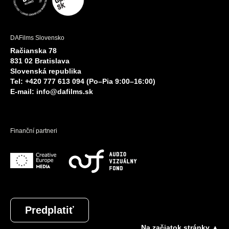
DAFilms Slovensko
Račianska 78
831 02 Bratislava
Slovenská republika
Tel: +420 777 613 094 (Po–Pia 9:00–16:00)
E-mail:
info@dafilms.sk
Finanční partneri
Predplatiť
Na začiatok stránky ▲