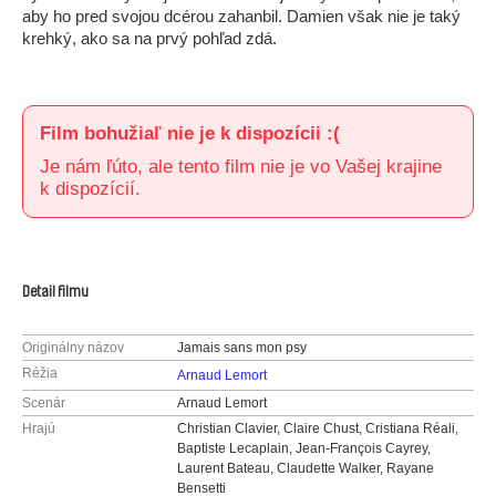
aby ho pred svojou dcérou zahanbil. Damien však nie je taký
krehký, ako sa na prvý pohľad zdá.
Film bohužiaľ nie je k dispozícii :(
Je nám ľúto, ale tento film nie je vo Vašej krajine
k dispozícií.
Detail filmu
Originálny názov
Jamais sans mon psy
Réžia
Arnaud Lemort
Scenár
Arnaud Lemort
Hrajú
Christian Clavier, Claire Chust, Cristiana Réali,
Baptiste Lecaplain, Jean-François Cayrey,
Laurent Bateau, Claudette Walker, Rayane
Bensetti