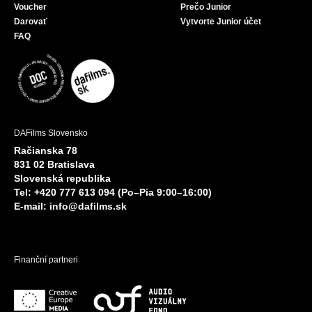
Voucher
Prečo Junior
Darovať
Vytvorte Junior účet
FAQ
DAFilms Slovensko
Račianska 78
831 02 Bratislava
Slovenská republika
Tel: +420 777 613 094 (Po–Pia 9:00–16:00)
E-mail:
info@dafilms.sk
Finanční partneri