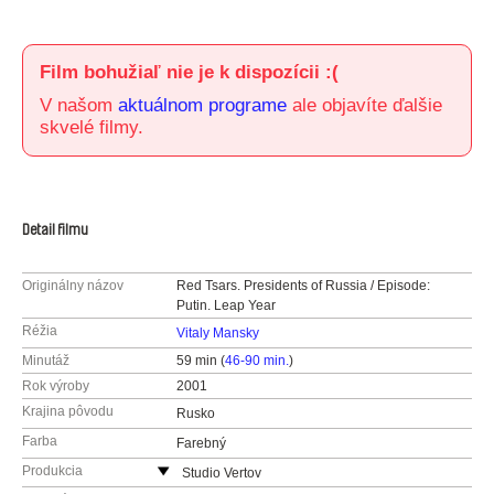
Film bohužiaľ nie je k dispozícii :(
V našom
aktuálnom programe
ale objavíte ďalšie
skvelé filmy.
Detail filmu
Originálny názov
Red Tsars. Presidents of Russia / Episode:
Putin. Leap Year
Réžia
Vitaly Mansky
Minutáž
59 min (
46-90 min.
)
Rok výroby
2001
Krajina pôvodu
Rusko
Farba
Farebný
Produkcia
Studio Vertov