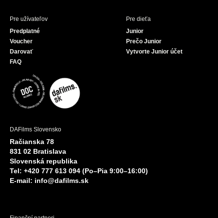
Pre užívateľov
Pre dieťa
Predplatné
Junior
Voucher
Prečo Junior
Darovať
Vytvorte Junior účet
FAQ
DAFilms Slovensko
Račianska 78
831 02 Bratislava
Slovenská republika
Tel: +420 777 613 094 (Po–Pia 9:00–16:00)
E-mail:
info@dafilms.sk
Finanční partneri