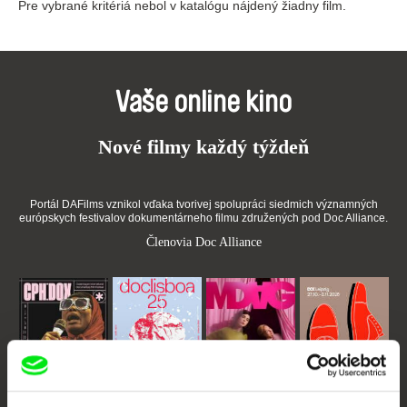
Pre vybrané kritériá nebol v katalógu nájdený žiadny film.
Vaše online kino
Nové filmy každý týždeň
Portál DAFilms vznikol vďaka tvorivej spolupráci siedmich významných
európskych festivalov dokumentárneho filmu združených pod Doc Alliance.
Členovia Doc Alliance