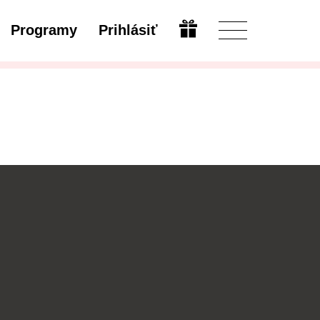
Programy
Prihlásiť
Upraviť