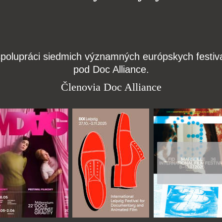
j spolupráci siedmich významných európskych festi
pod Doc Alliance.
Členovia Doc Alliance