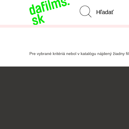
Pokročilé vyhľadávanie
Zrušiť 
Pre vybrané kritériá nebol v katalógu nájdený žiadny fi