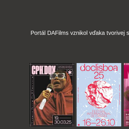
Portál DAFilms vznikol vďaka tvorive