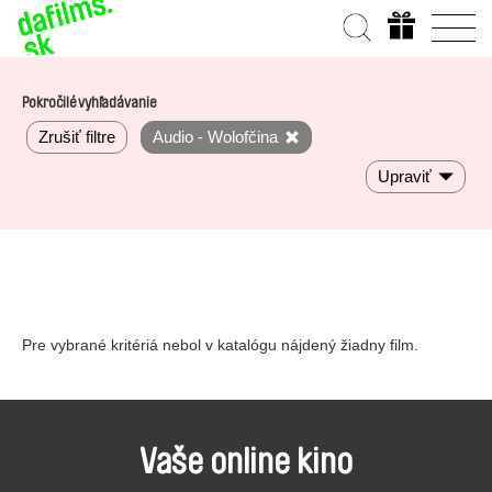
Pokročilé vyhľadávanie
Zrušiť filtre
Audio - Wolofčina
Upraviť
Pre vybrané kritériá nebol v katalógu nájdený žiadny film.
Vaše online kino