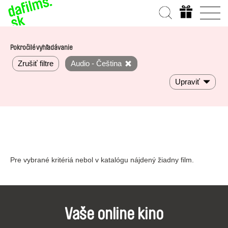
Pokročilé vyhľadávanie
Zrušiť filtre
Audio - Čeština
Upraviť
Pre vybrané kritériá nebol v katalógu nájdený žiadny film.
Vaše online kino