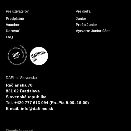
Pre užívateľov
Pre dieťa
Predplatné
Junior
Voucher
Prečo Junior
Darovať
Vytvorte Junior účet
FAQ
DAFilms Slovensko
Račianska 78
831 02 Bratislava
Slovenská republika
Tel: +420 777 613 094 (Po–Pia 9:00–16:00)
E-mail:
info@dafilms.sk
Finanční partneri