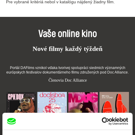
Pre vybrané kritériá nebol v katalógu nájdený žiadny film.
Vaše online kino
Nové filmy každý týždeň
Portál DAFilms vznikol vďaka tvorivej spolupráci siedmich významných
európskych festivalov dokumentárneho filmu združených pod Doc Alliance.
Členovia Doc Alliance