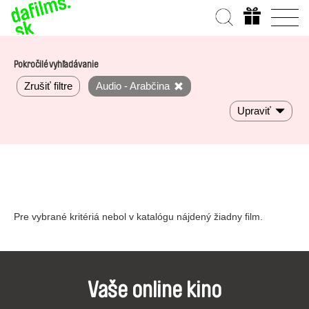
Pokročilé vyhľadávanie
Zrušiť filtre
Audio - Arabčina
Upraviť
Pre vybrané kritériá nebol v katalógu nájdený žiadny film.
Vaše online kino