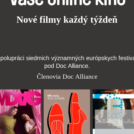
Nové filmy každý týždeň
j spolupráci siedmich významných európskych festi
pod Doc Alliance.
Členovia Doc Alliance