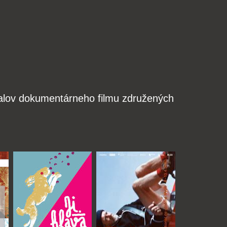
valov dokumentárneho filmu združených