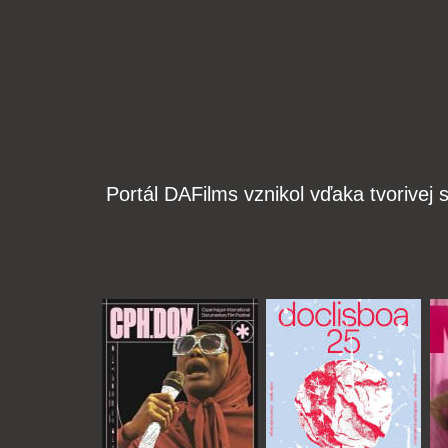
Portál DAFilms vznikol vďaka tvorive