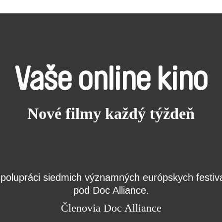
Vaše online kino
Nové filmy každý týždeň
j spolupráci siedmich významných európskych festi
pod Doc Alliance.
Členovia Doc Alliance