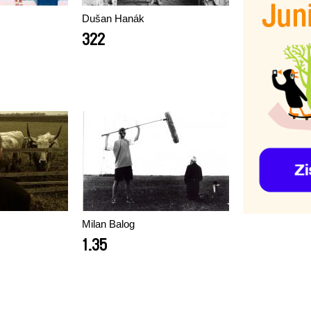
Dušan Hanák
322
Milan Balog
1.35