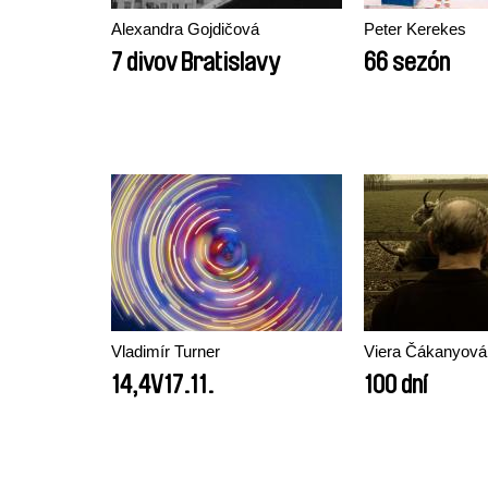
Alexandra Gojdičová
Peter Kerekes
7 divov Bratislavy
66 sezón
Vladimír Turner
Viera Čákanyová
14,4V17.11.
100 dní