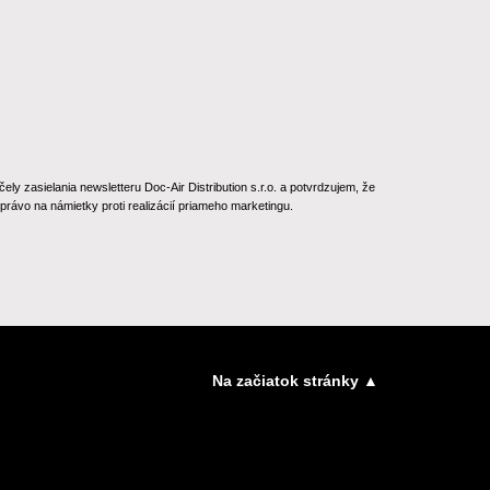
 zasielania newsletteru Doc-Air Distribution s.r.o. a potvrdzujem, že
rávo na námietky proti realizácií priameho marketingu.
Na začiatok stránky ▲