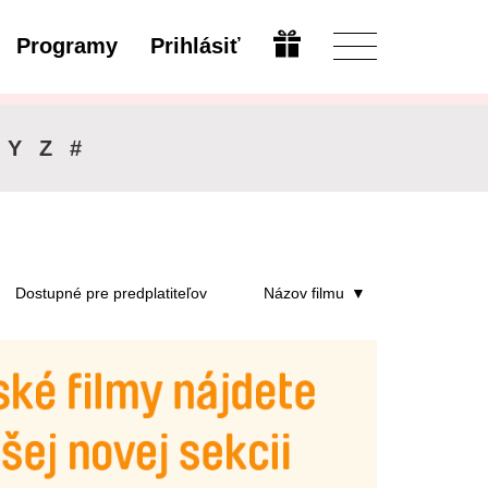
Programy
Prihlásiť
Otvoriť
Y
Z
#
Dostupné pre predplatiteľov
Názov filmu