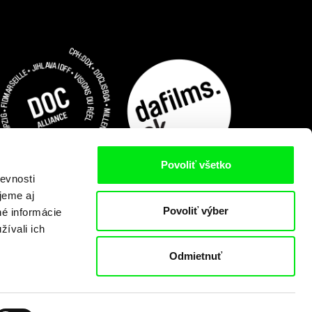
Povoliť všetko
evnosti
jeme aj
Povoliť výber
né informácie
žívali ich
Odmietnuť
Predplatiť