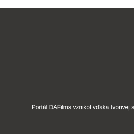
Portál DAFilms vznikol vďaka tvorive