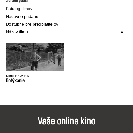
Zoradiť podľa
Katalog filmov
Nedávno pridané
Dostupné pre predplatiteľov
Názov filmu
Dominik György
Dotýkanie
Vaše online kino