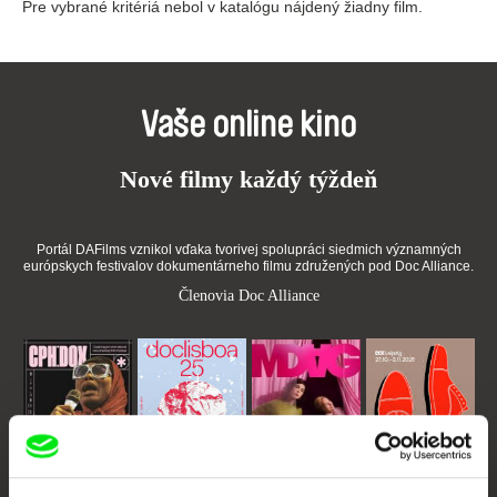
Pre vybrané kritériá nebol v katalógu nájdený žiadny film.
Vaše online kino
Nové filmy každý týždeň
Portál DAFilms vznikol vďaka tvorivej spolupráci siedmich významných
európskych festivalov dokumentárneho filmu združených pod Doc Alliance.
Členovia Doc Alliance