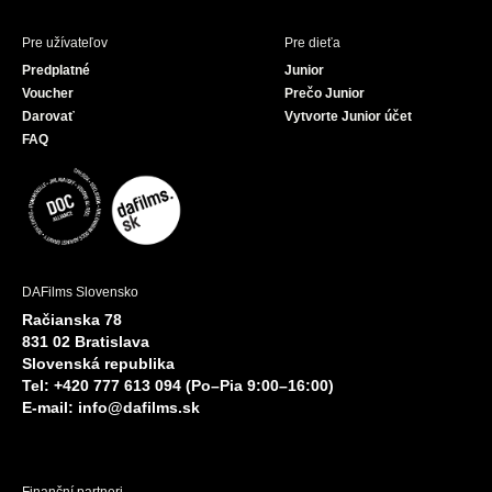
Pre užívateľov
Pre dieťa
Predplatné
Junior
Voucher
Prečo Junior
Darovať
Vytvorte Junior účet
FAQ
DAFilms Slovensko
Račianska 78
831 02 Bratislava
Slovenská republika
Tel: +420 777 613 094 (Po–Pia 9:00–16:00)
E-mail:
info@dafilms.sk
Finanční partneri