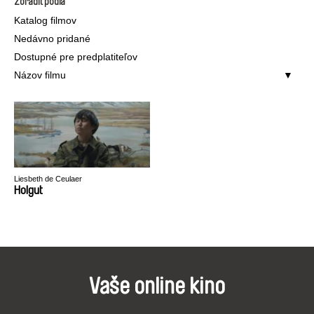
Zoradiť podľa
Katalog filmov
Nedávno pridané
Dostupné pre predplatiteľov
Názov filmu
Liesbeth de Ceulaer
Holgut
Vaše online kino