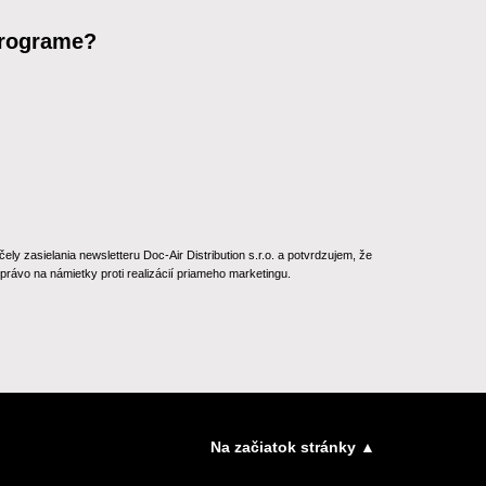
programe?
 zasielania newsletteru Doc-Air Distribution s.r.o. a potvrdzujem, že
rávo na námietky proti realizácií priameho marketingu.
Na začiatok stránky ▲