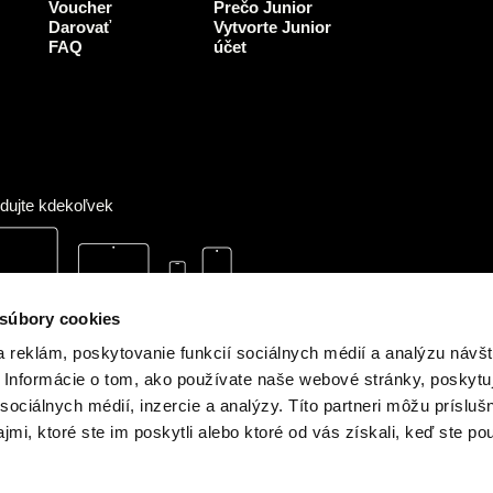
k
Voucher
Prečo Junior
Darovať
Vytvorte Junior
FAQ
účet
dujte kdekoľvek
 súbory cookies
 reklám, poskytovanie funkcií sociálnych médií a analýzu návšt
Informácie o tom, ako používate naše webové stránky, poskytu
sociálnych médií, inzercie a analýzy. Títo partneri môžu prísluš
mi, ktoré ste im poskytli alebo ktoré od vás získali, keď ste pou