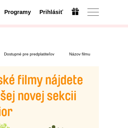
Programy
Prihlásiť
Upraviť
Dostupné pre predplatiteľov
Názov filmu