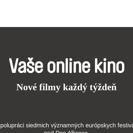
Vaše online kino
Nové filmy každý týždeň
j spolupráci siedmich významných európskych festi