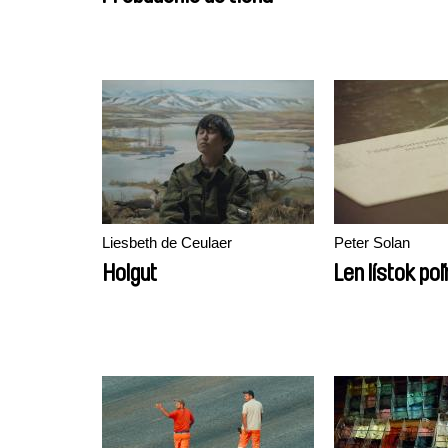
Liesbeth de Ceulaer
Peter Solan
Holgut
Len lístok po