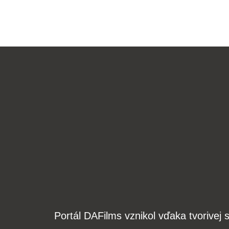
Portál DAFilms vznikol vďaka tvorive