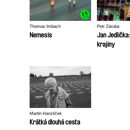
2.5
US $
Thomas Imbach
Petr Záruba
Nemesis
Jan Jedlička
krajiny
Martin Hanzlíček
Krátká dlouhá cesta