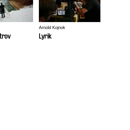
Arnold Kojnok
trov
Lyrik