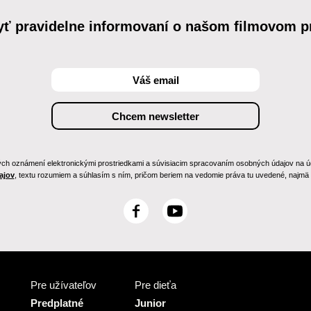
yť pravidelne informovaní o našom filmovom 
h oznámení elektronickými prostriedkami a súvisiacim spracovaním osobných údajov na účely
ajov
, textu rozumiem a súhlasím s ním, pričom beriem na vedomie práva tu uvedené, najmä p
F
Y
a
o
c
u
e
T
b
u
Pre užívateľov
Pre dieťa
o
b
o
e
Predplatné
Junior