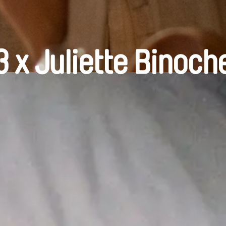
3 x Juliette Binoch