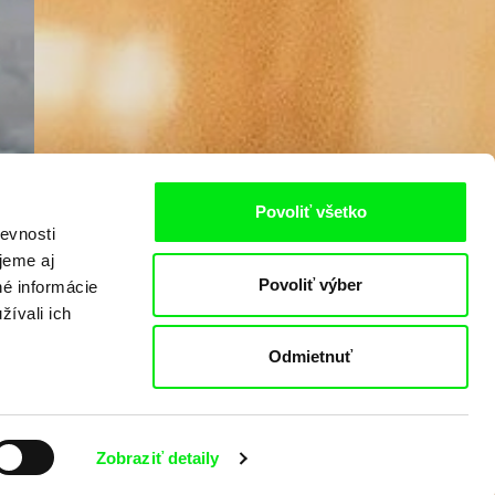
Povoliť všetko
evnosti
jeme aj
Povoliť výber
né informácie
žívali ich
Odmietnuť
Zobraziť detaily