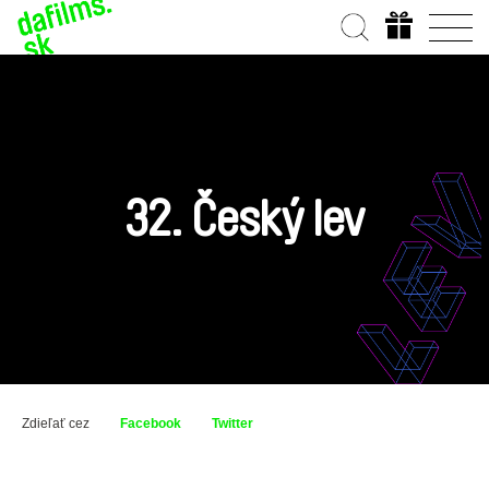
32. Český lev
Zdieľať cez
Facebook
Twitter