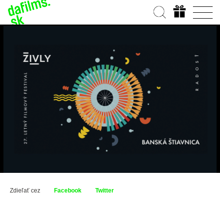
Zdieľať cez
Facebook
Twitter