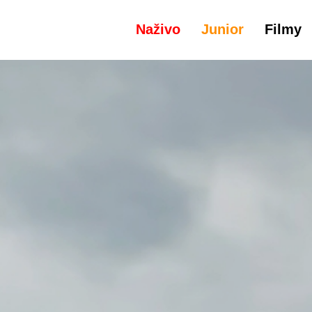
Naživo
Junior
Filmy