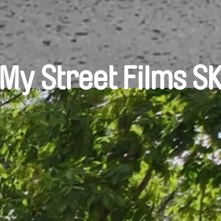
My Street Films S