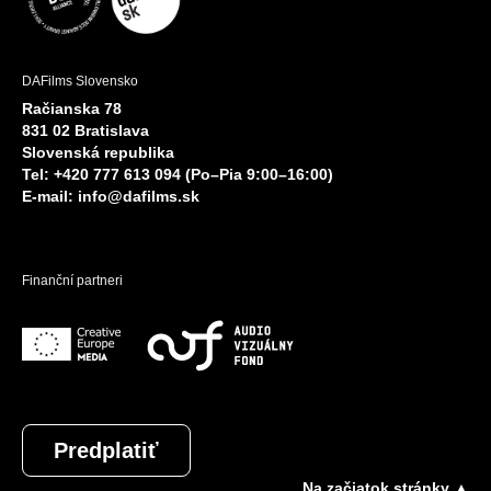
DAFilms Slovensko
Račianska 78
831 02 Bratislava
Slovenská republika
Tel: +420 777 613 094 (Po–Pia 9:00–16:00)
E-mail:
info@dafilms.sk
Finanční partneri
Predplatiť
Na začiatok stránky ▲