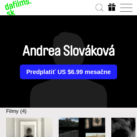
Andrea Slováková
Predplatiť US $6.99 mesačne
Filmy (4)