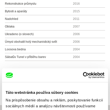
Rekonstrukce průmyslu
2016
Bytosti a aparáty
2015
Nadohled
2011
Oblaka
2007
Ukradeno (o slovech)
2006
Úmysl obohatit holý mechanistický svět
2006
Loosova bedna
2004
Sábatův Tunel v příběhu barev
2004
Všetci režiséri
Táto webstránka používa súbory cookies
Na prispôsobenie obsahu a reklám, poskytovanie funkcií
sociálnych médií a analýzu návštevnosti používame