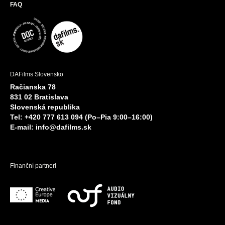
FAQ
DAFilms Slovensko
Račianska 78
831 02 Bratislava
Slovenská republika
Tel: +420 777 613 094 (Po–Pia 9:00–16:00)
E-mail:
info@dafilms.sk
Finanční partneri