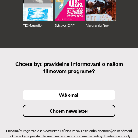
FIDMarseille
Ji.hlava IDFF
Visions du Réel
Chcete byť pravidelne informovaní o našom
filmovom programe?
Odoslaním registrácie k Newsletteru súhlasím so zasielaním obchodných oznámení
elektronickými prostriedkami a súvisiacim spracovaním osobných údajov na účely