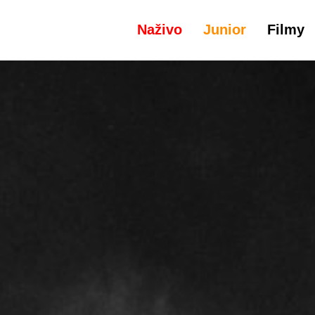
Naživo
Junior
Filmy