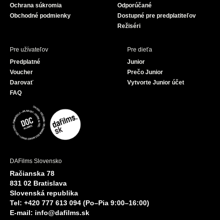
Ochrana súkromia
Odporúčané
Obchodné podmienky
Dostupné pre predplatiteľov
Režiséri
Pre užívateľov
Pre dieťa
Predplatné
Junior
Voucher
Prečo Junior
Darovať
Vytvorte Junior účet
FAQ
DAFilms Slovensko
Račianska 78
831 02 Bratislava
Slovenská republika
Tel: +420 777 613 094 (Po–Pia 9:00–16:00)
E-mail:
info@dafilms.sk