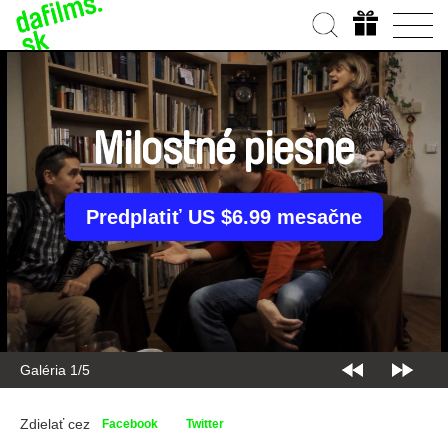
Milostné piesne
Predplatiť US $6.99 mesačne
Galéria 1/5
Zdielať cez
Facebook
Twitter