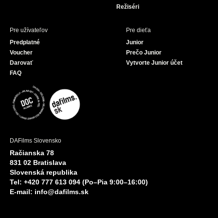
Režiséri
Pre užívateľov
Pre dieťa
Predplatné
Junior
Voucher
Prečo Junior
Darovať
Vytvorte Junior účet
FAQ
DAFilms Slovensko
Račianska 78
831 02 Bratislava
Slovenská republika
Tel: +420 777 613 094 (Po–Pia 9:00–16:00)
E-mail:
info@dafilms.sk