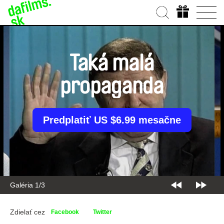
Taká malá
propaganda
Predplatiť US $6.99 mesačne
Galéria 1/3
Zdielať cez
Facebook
Twitter