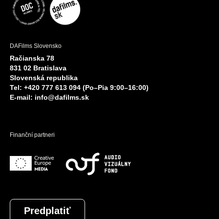
DAFilms Slovensko
Račianska 78
831 02 Bratislava
Slovenská republika
Tel: +420 777 613 094 (Po–Pia 9:00–16:00)
E-mail:
info@dafilms.sk
Finanční partneri
Predplatiť