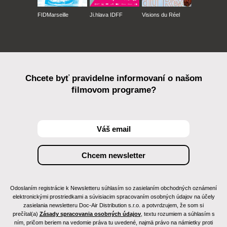
FIDMarseille
Ji.hlava IDFF
Visions du Réel
Chcete byť pravidelne informovaní o našom
filmovom programe?
Odoslaním registrácie k Newsletteru súhlasím so zasielaním obchodných oznámení
elektronickými prostriedkami a súvisiacim spracovaním osobných údajov na účely
zasielania newsletteru Doc-Air Distribution s.r.o. a potvrdzujem, že som si
prečítal(a)
Zásady spracovania osobných údajov
, textu rozumiem a súhlasím s
ním, pričom beriem na vedomie práva tu uvedené, najmä právo na námietky proti