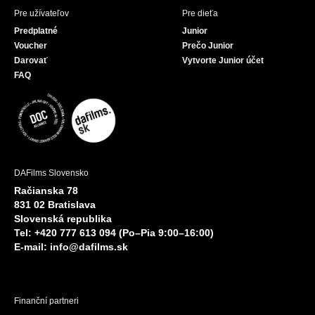
Pre užívateľov
Pre dieťa
Predplatné
Junior
Voucher
Prečo Junior
Darovať
Vytvorte Junior účet
FAQ
DAFilms Slovensko
Račianska 78
831 02 Bratislava
Slovenská republika
Tel: +420 777 613 094 (Po–Pia 9:00–16:00)
E-mail:
info@dafilms.sk
Finanční partneri