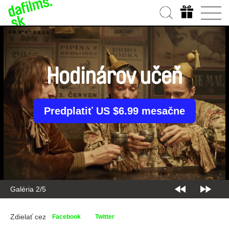
Hodinárov učeň
Predplatiť US $6.99 mesačne
Galéria 2/5
Zdielať cez
Facebook
Twitter