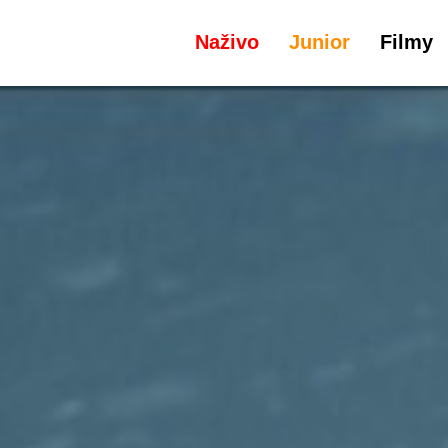
Naživo
Junior
Filmy