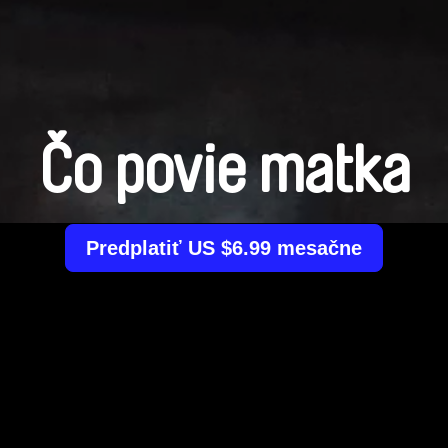
Čo povie matka
Predplatiť US $6.99 mesačne