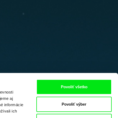
Povoliť všetko
evnosti
jeme aj
Povoliť výber
né informácie
žívali ich