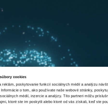
 súbory cookies
 reklám, poskytovanie funkcií sociálnych médií a analýzu návšt
Informácie o tom, ako používate naše webové stránky, poskytu
sociálnych médií, inzercie a analýzy. Títo partneri môžu prísluš
mi, ktoré ste im poskytli alebo ktoré od vás získali, keď ste pou