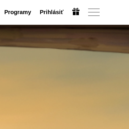
Programy
Prihlásiť