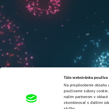
Táto webstránka používa
Na prispôsobenie obsahu a
používame súbory cookie. 
našim partnerom v oblasti 
skombinovať s ďalšími údaj
služby.