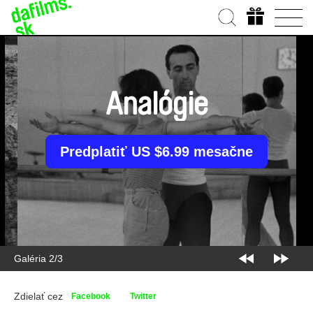
Analógie
Predplatiť US $6.99 mesačne
Galéria 2/3
Zdielať cez
Facebook
Twitter