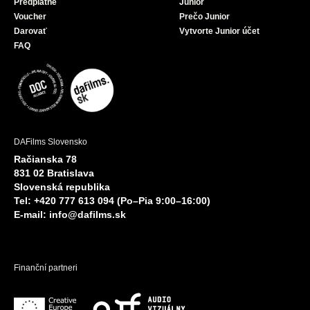
Predplatné
Junior
Voucher
Prečo Junior
Darovať
Vytvorte Junior účet
FAQ
DAFilms Slovensko
Račianska 78
831 02 Bratislava
Slovenská republika
Tel: +420 777 613 094 (Po–Pia 9:00–16:00)
E-mail:
info@dafilms.sk
Finanční partneri