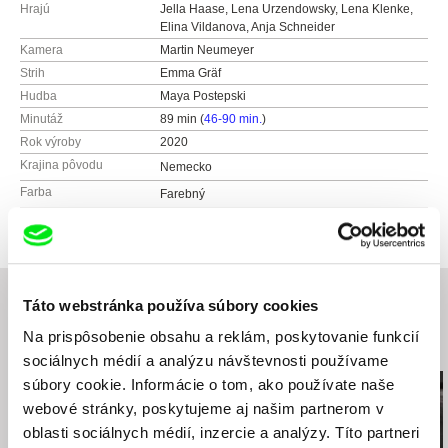
Hrajú
Jella Haase, Lena Urzendowsky, Lena Klenke,
Elina Vildanova, Anja Schneider
Kamera
Martin Neumeyer
Strih
Emma Gräf
Hudba
Maya Postepski
Minutáž
89 min (
46-90 min.
)
Rok výroby
2020
Krajina pôvodu
Nemecko
Farba
Farebný
Táto webstránka používa súbory cookies
Na prispôsobenie obsahu a reklám, poskytovanie funkcií
Súvisiace filmy (20)
sociálnych médií a analýzu návštevnosti používame
súbory cookie. Informácie o tom, ako používate naše
webové stránky, poskytujeme aj našim partnerom v
oblasti sociálnych médií, inzercie a analýzy. Títo partneri