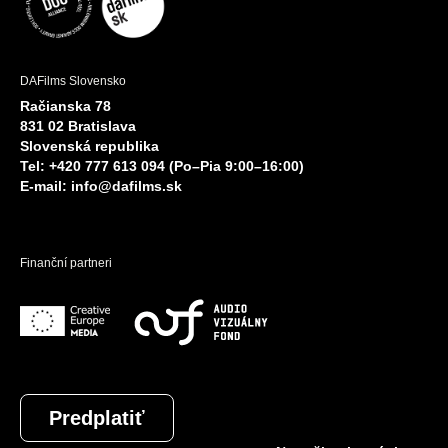
DAFilms Slovensko
Račianska 78
831 02 Bratislava
Slovenská republika
Tel: +420 777 613 094 (Po–Pia 9:00–16:00)
E-mail:
info@dafilms.sk
Finanční partneri
Predplatiť