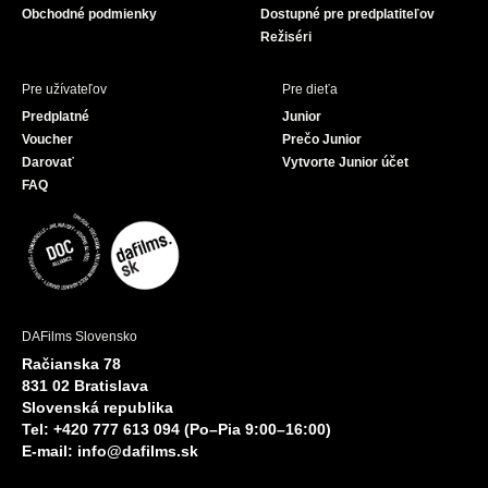
Obchodné podmienky
Dostupné pre predplatiteľov
Režiséri
Pre užívateľov
Pre dieťa
Predplatné
Junior
Voucher
Prečo Junior
Darovať
Vytvorte Junior účet
FAQ
DAFilms Slovensko
Račianska 78
831 02 Bratislava
Slovenská republika
Tel: +420 777 613 094 (Po–Pia 9:00–16:00)
E-mail:
info@dafilms.sk