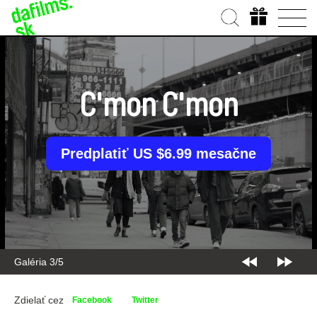
C'mon C'mon
Predplatiť US $6.99 mesačne
Galéria 3/5
Zdielať cez
Facebook
Twitter