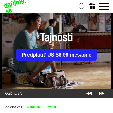
Tajnosti
Predplatiť US $6.99 mesačne
Galéria 2/3
Zdielať cez
Facebook
Twitter