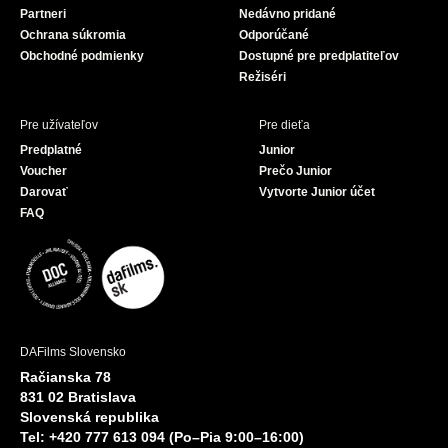
Partneri
Nedávno pridané
k
Ochrana súkromia
Odporúčané
Obchodné podmienky
Dostupné pre predplatiteľov
Režiséri
Pre užívateľov
Pre dieťa
Predplatné
Junior
Voucher
Prečo Junior
Darovať
Vytvorte Junior účet
FAQ
DAFilms Slovensko
Račianska 78
831 02 Bratislava
Slovenská republika
Tel: +420 777 613 094 (Po–Pia 9:00–16:00)