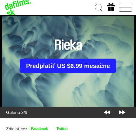
Rieka
Predplatiť US $6.99 mesačne
Galéria 2/9
Zdielať cez
Facebook
Twitter