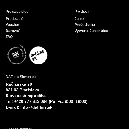
Pre užívateľov
Pre dieťa
Predplatné
Junior
Voucher
Prečo Junior
Darovať
Vytvorte Junior účet
FAQ
DAFilms Slovensko
Račianska 78
831 02 Bratislava
Slovenská republika
Tel: +420 777 613 094 (Po–Pia 9:00–16:00)
E-mail:
info@dafilms.sk