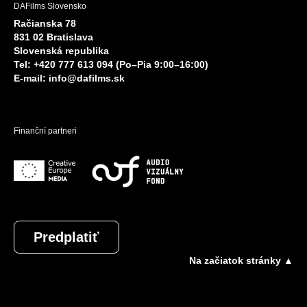
DAFilms Slovensko
Račianska 78
831 02 Bratislava
Slovenská republika
Tel: +420 777 613 094 (Po–Pia 9:00–16:00)
E-mail:
info@dafilms.sk
Finanční partneri
Predplatiť
Na začiatok stránky ▲