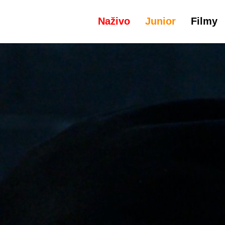
Naživo
Junior
Filmy