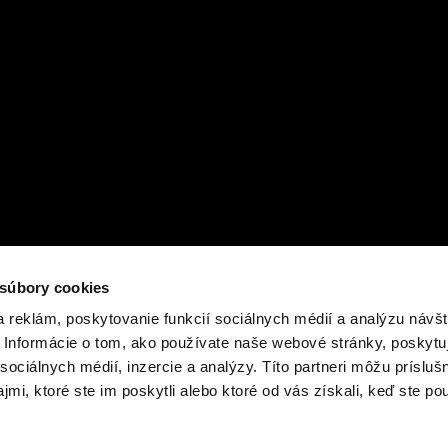
 súbory cookies
 reklám, poskytovanie funkcií sociálnych médií a analýzu návšt
Informácie o tom, ako používate naše webové stránky, poskytu
sociálnych médií, inzercie a analýzy. Títo partneri môžu prísluš
mi, ktoré ste im poskytli alebo ktoré od vás získali, keď ste pou