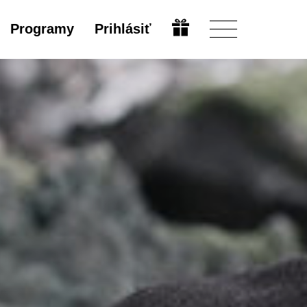
Programy
Prihlásiť