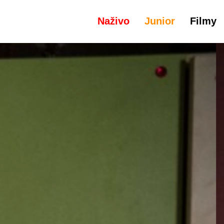
Naživo
Junior
Filmy