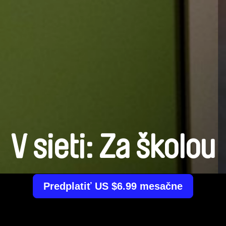
V sieti: Za školou
Predplatiť US $6.99 mesačne