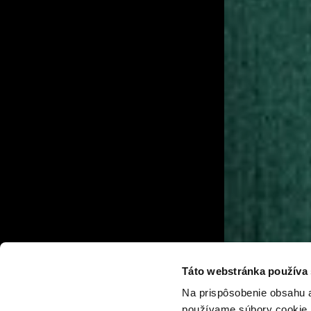
Táto webstránka používa
Na prispôsobenie obsahu a
používame súbory cookie. 