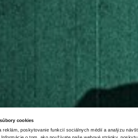
 súbory cookies
 reklám, poskytovanie funkcií sociálnych médií a analýzu návšt
Informácie o tom, ako používate naše webové stránky, poskytu