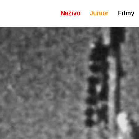
Naživo
Junior
Filmy