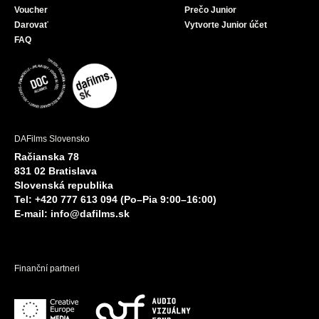
Voucher
Prečo Junior
Darovať
Vytvorte Junior účet
FAQ
DAFilms Slovensko
Račianska 78
831 02 Bratislava
Slovenská republika
Tel: +420 777 613 094 (Po–Pia 9:00–16:00)
E-mail:
info@dafilms.sk
Finanční partneri