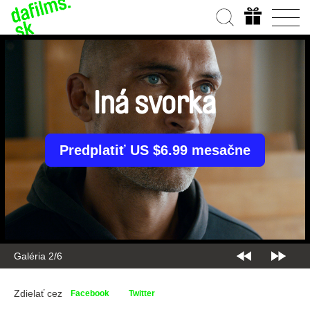
Iná svorka
Predplatiť US $6.99 mesačne
Galéria 2/6
Zdielať cez
Facebook
Twitter