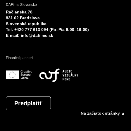
DAFilms Slovensko
Račianska 78
831 02 Bratislava
Slovenská republika
Tel: +420 777 613 094 (Po–Pia 9:00–16:00)
E-mail:
info@dafilms.sk
Finanční partneri
Predplatiť
Na začiatok stránky ▲