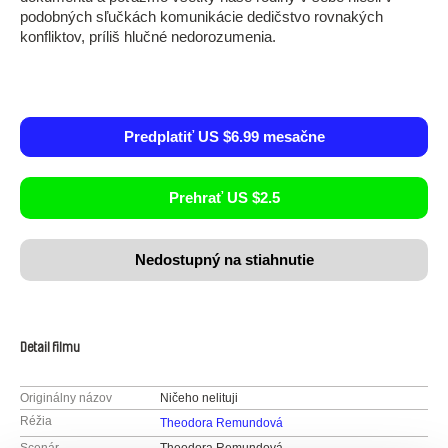
podobných sľučkách komunikácie dedičstvo rovnakých
konfliktov, príliš hlučné nedorozumenia.
Predplatiť US $6.99 mesačne
Prehrať US $2.5
Nedostupný na stiahnutie
Detail filmu
Originálny názov
Ničeho nelituji
Réžia
Theodora Remundová