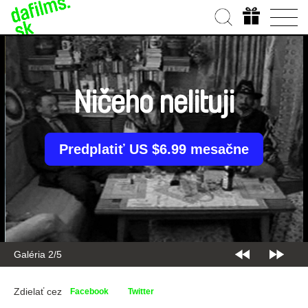
Ničeho nelituji
Predplatiť US $6.99 mesačne
Galéria 2/5
Zdielať cez
Facebook
Twitter