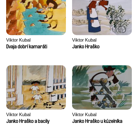
Viktor Kubal
Viktor Kubal
Dvaja dobrí kamaráti
Janko Hraško
Viktor Kubal
Viktor Kubal
Janko Hraško a bacily
Janko Hraško u kúzelníka