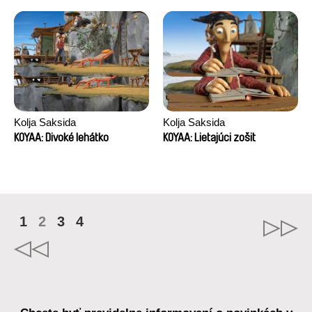
Kolja Saksida
Kolja Saksida
KOYAA: Divoké lehátko
KOYAA: Lietajúci zošit
1
2
3
4