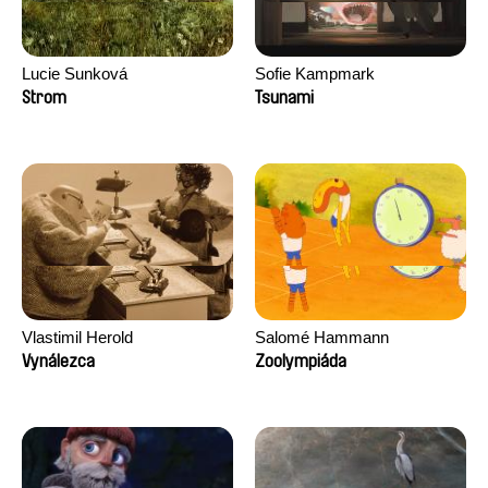
Lucie Sunková
Sofie Kampmark
Strom
Tsunami
Vlastimil Herold
Salomé Hammann
Vynálezca
Zoolympiáda