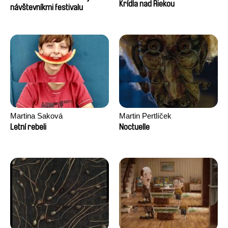
Krídla nad Riekou
návštevníkmi festivalu
Martina Saková
Martin Pertlíček
Letní rebeli
Noctuelle