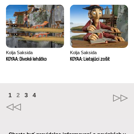
Kolja Saksida
Kolja Saksida
KOYAA: Divoké lehátko
KOYAA: Lietajúci zošit
1
2
3
4