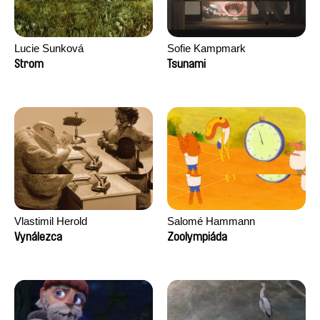
Lucie Sunková
Sofie Kampmark
Strom
Tsunami
Vlastimil Herold
Salomé Hammann
Vynálezca
Zoolympiáda