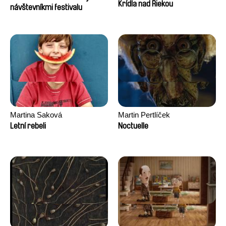
Krídla nad Riekou
návštevníkmi festivalu
Martina Saková
Martin Pertlíček
Letní rebeli
Noctuelle