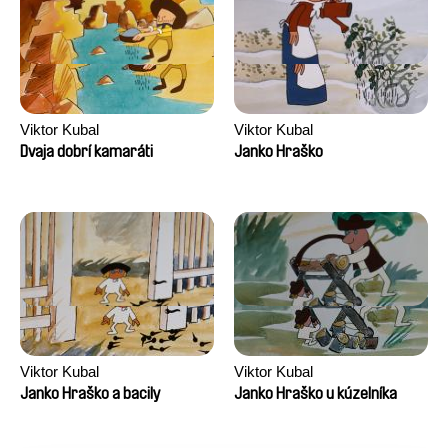
Viktor Kubal
Viktor Kubal
Dvaja dobrí kamaráti
Janko Hraško
Viktor Kubal
Viktor Kubal
Janko Hraško a bacily
Janko Hraško u kúzelníka