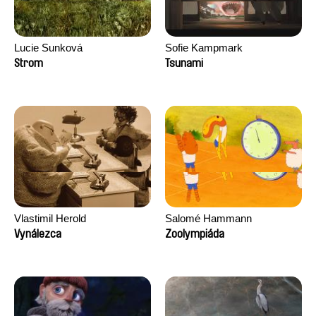
Lucie Sunková
Sofie Kampmark
Strom
Tsunami
Vlastimil Herold
Salomé Hammann
Vynálezca
Zoolympiáda