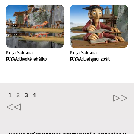
Kolja Saksida
Kolja Saksida
KOYAA: Divoké lehátko
KOYAA: Lietajúci zošit
1
2
3
4