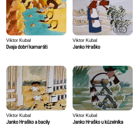
Viktor Kubal
Viktor Kubal
Dvaja dobrí kamaráti
Janko Hraško
Viktor Kubal
Viktor Kubal
Janko Hraško a bacily
Janko Hraško u kúzelníka