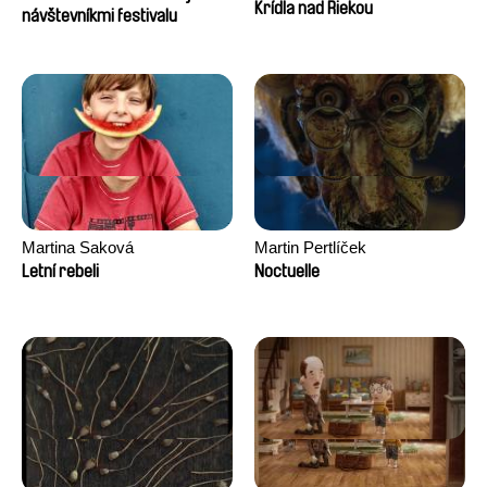
Krídla nad Riekou
návštevníkmi festivalu
Martina Saková
Martin Pertlíček
Letní rebeli
Noctuelle