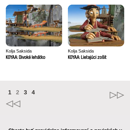
Kolja Saksida
Kolja Saksida
KOYAA: Divoké lehátko
KOYAA: Lietajúci zošit
1
2
3
4