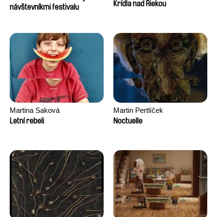
Krídla nad Riekou
návštevníkmi festivalu
Martina Saková
Martin Pertlíček
Letní rebeli
Noctuelle