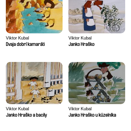
Viktor Kubal
Viktor Kubal
Dvaja dobrí kamaráti
Janko Hraško
Viktor Kubal
Viktor Kubal
Janko Hraško a bacily
Janko Hraško u kúzelníka