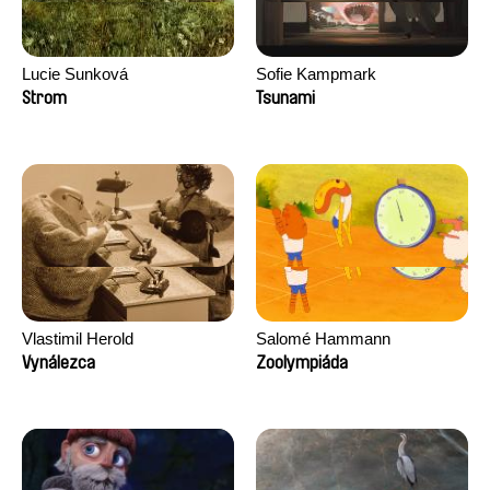
Lucie Sunková
Sofie Kampmark
Strom
Tsunami
Vlastimil Herold
Salomé Hammann
Vynálezca
Zoolympiáda