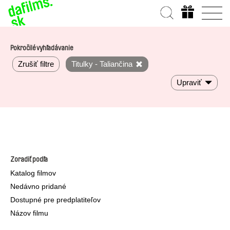
Pokročilé vyhľadávanie
Zrušiť filtre
Titulky - Taliančina
Upraviť
Zoradiť podľa
Katalog filmov
Nedávno pridané
Dostupné pre predplatiteľov
Názov filmu